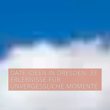
DATE-IDEEN IN DRESDEN: 33
ERLEBNISSE FÜR
UNVERGESSLICHE MOMENTE