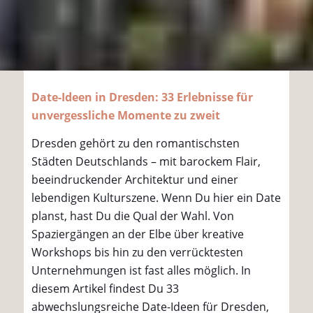
Date-Ideen in Dresden: 33 Erlebnisse für
unvergessliche Momente zu zweit
Dresden gehört zu den romantischsten
Städten Deutschlands – mit barockem Flair,
beeindruckender Architektur und einer
lebendigen Kulturszene. Wenn Du hier ein Date
planst, hast Du die Qual der Wahl. Von
Spaziergängen an der Elbe über kreative
Workshops bis hin zu den verrücktesten
Unternehmungen ist fast alles möglich. In
diesem Artikel findest Du 33
abwechslungsreiche Date-Ideen für Dresden,