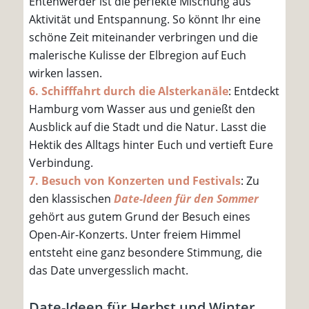
Entenwerder ist die perfekte Mischung aus
Aktivität und Entspannung. So könnt Ihr eine
schöne Zeit miteinander verbringen und die
malerische Kulisse der Elbregion auf Euch
wirken lassen.
6. Schifffahrt durch die Alsterkanäle
: Entdeckt
Hamburg vom Wasser aus und genießt den
Ausblick auf die Stadt und die Natur. Lasst die
Hektik des Alltags hinter Euch und vertieft Eure
Verbindung.
7. Besuch von Konzerten und Festivals
: Zu
den klassischen
Date-Ideen für den Sommer
gehört aus gutem Grund der Besuch eines
Open-Air-Konzerts. Unter freiem Himmel
entsteht eine ganz besondere Stimmung, die
das Date unvergesslich macht.
Date-Ideen für Herbst und Winter