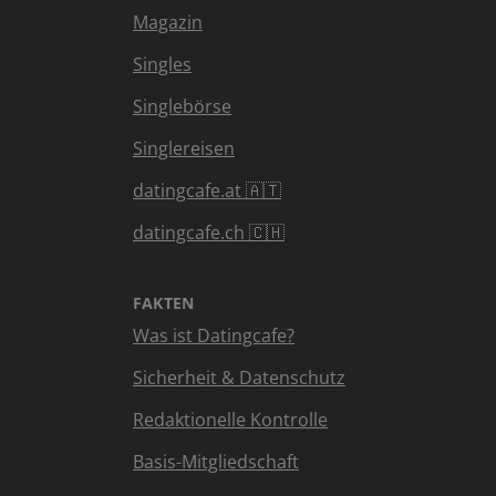
Magazin
Singles
Singlebörse
Singlereisen
datingcafe.at 🇦🇹
datingcafe.ch 🇨🇭
FAKTEN
Was ist Datingcafe?
Sicherheit & Datenschutz
Redaktionelle Kontrolle
Basis-Mitgliedschaft