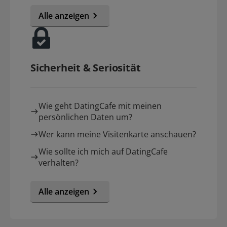
Alle anzeigen
Sicherheit & Seriosität
Wie geht DatingCafe mit meinen
persönlichen Daten um?
Wer kann meine Visitenkarte anschauen?
Wie sollte ich mich auf DatingCafe
verhalten?
Alle anzeigen