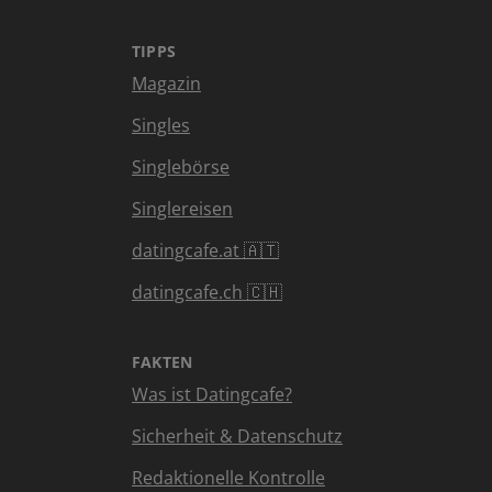
TIPPS
Magazin
Singles
Singlebörse
Singlereisen
datingcafe.at 🇦🇹
datingcafe.ch 🇨🇭
FAKTEN
Was ist Datingcafe?
Sicherheit & Datenschutz
Redaktionelle Kontrolle