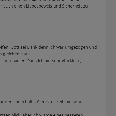
hr auch einen Liebesbeweis und Sicherheit zu
offen, Gott sei Dank denn ich war umgezogen und
 gleichen Haus....
nen...vielen Dank Ich bin sehr glücklich ;-)
unden. innerhalb kürzerster zeit. bin sehr
ersten blick, aber ich wurde eines besseren