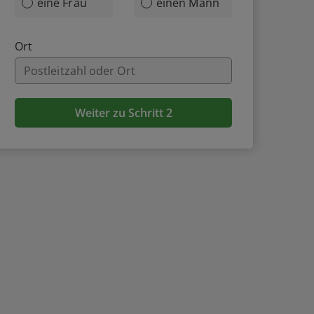
eine Frau
einen Mann
Ort
Weiter zu Schritt 2