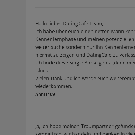
Hallo liebes DatingCafe Team,
Ich habe über euch einen netten Mann kenne
Kennenlernphase und meinen potenziellen P
weiter suche,sondern nur ihn Kennenlernen 
hiermit zu zeigen und DatingCafe zu verlas
Ich finde diese Single Börse genial,denn mei
Glück.
Vielen Dank und ich werde euch weiterempfe
wiederkommen.
Anni1109
Ja, ich habe meinen Traumpartner gefunden
sympatisch, wir handeln und denken in viele