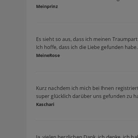
Meinprinz
Es sieht so aus, dass ich meinen Traumpar
Ich hoffe, dass ich die Liebe gefunden hab
MeineRose
Kurz nachdem ich mich bei Ihnen registrier
super glücklich darüber uns gefunden zu h
Kaschari
Ja, vielen herzlichen Dank, ich denke, ich 