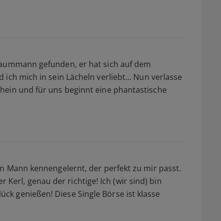
raummann gefunden, er hat sich auf dem
ich mich in sein Lächeln verliebt... Nun verlasse
hein und für uns beginnt eine phantastische
en Mann kennengelernt, der perfekt zu mir passt.
ber Kerl, genau der richtige! Ich (wir sind) bin
k genießen! Diese Single Börse ist klasse