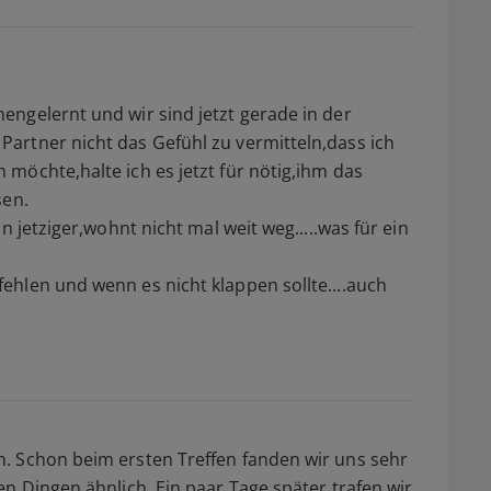
ngelernt und wir sind jetzt gerade in der
artner nicht das Gefühl zu vermitteln,dass ich
möchte,halte ich es jetzt für nötig,ihm das
sen.
n jetziger,wohnt nicht mal weit weg.....was für ein
hlen und wenn es nicht klappen sollte....auch
. Schon beim ersten Treffen fanden wir uns sehr
n Dingen ähnlich. Ein paar Tage später trafen wir