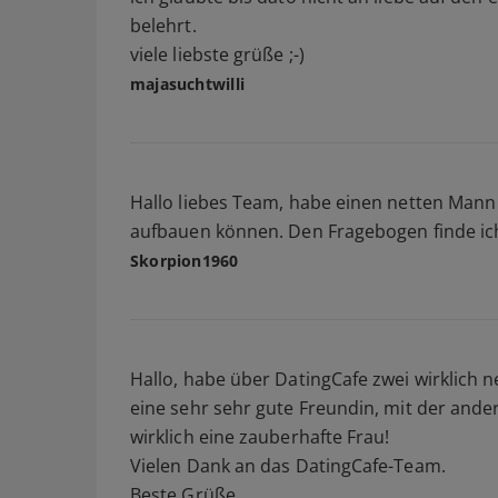
belehrt.
viele liebste grüße ;-)
majasuchtwilli
Hallo liebes Team, habe einen netten Mann
aufbauen können. Den Fragebogen finde ic
Skorpion1960
Hallo, habe über DatingCafe zwei wirklich 
eine sehr sehr gute Freundin, mit der ande
wirklich eine zauberhafte Frau!
Vielen Dank an das DatingCafe-Team.
Beste Grüße