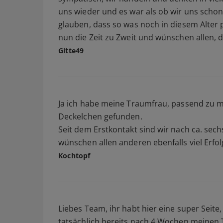
uns wieder und es war als ob wir uns schon
glauben, dass so was noch in diesem Alter p
nun die Zeit zu Zweit und wünschen allen, d
Gitte49
Ja ich habe meine Traumfrau, passend zu
Deckelchen gefunden.
Seit dem Erstkontakt sind wir nach ca. s
wünschen allen anderen ebenfalls viel Erfo
Kochtopf
Liebes Team, ihr habt hier eine super Seite, 
tatsächlich bereits nach 4 Wochen meinen