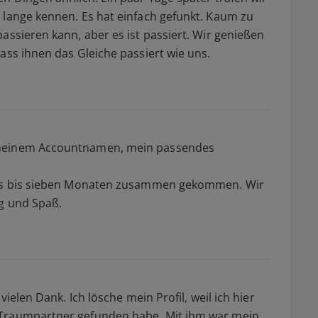
 lange kennen. Es hat einfach gefunkt. Kaum zu
assieren kann, aber es ist passiert. Wir genießen
ass ihnen das Gleiche passiert wie uns.
 meinem Accountnamen, mein passendes
echs bis sieben Monaten zusammen gekommen. Wir
lg und Spaß.
vielen Dank. Ich lösche mein Profil, weil ich hier
 Traumpartner gefunden habe. Mit ihm war mein