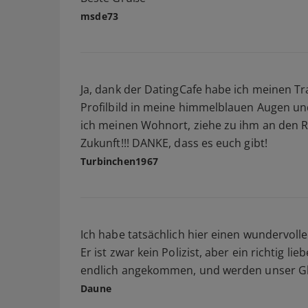
msde73
Ja, dank der DatingCafe habe ich meinen T
Profilbild in meine himmelblauen Augen und 
ich meinen Wohnort, ziehe zu ihm an den R
Zukunft!!! DANKE, dass es euch gibt!
Turbinchen1967
Ich habe tatsächlich hier einen wundervoll
Er ist zwar kein Polizist, aber ein richtig lie
endlich angekommen, und werden unser Glüc
Daune