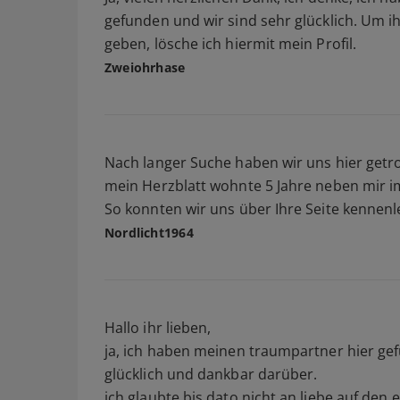
gefunden und wir sind sehr glücklich. Um i
geben, lösche ich hiermit mein Profil.
Zweiohrhase
Nach langer Suche haben wir uns hier getr
mein Herzblatt wohnte 5 Jahre neben mir im
So konnten wir uns über Ihre Seite kennenler
Nordlicht1964
Hallo ihr lieben,
ja, ich haben meinen traumpartner hier gef
glücklich und dankbar darüber.
ich glaubte bis dato nicht an liebe auf den 