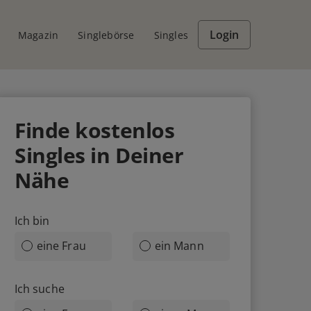
Login
Magazin
Singlebörse
Singles
Finde
kostenlos
Singles in Deiner
Nähe
Ich bin
eine Frau
ein Mann
Ich suche