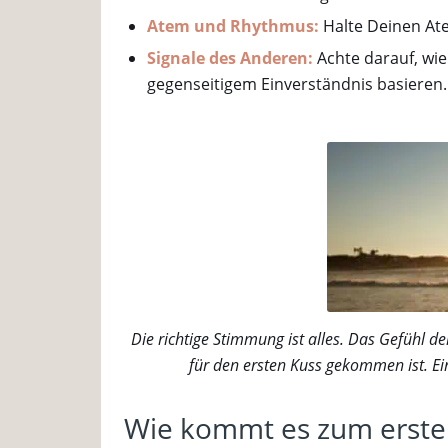
Atem und Rhythmus:
Halte Deinen At
Signale des Anderen:
Achte darauf, wie
gegenseitigem Einverständnis basieren.
Die richtige Stimmung ist alles. Das Gefühl de
für den ersten Kuss gekommen ist. Ein
Wie kommt es zum ersten