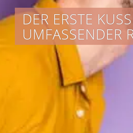
DER ERSTE KUSS
UMFASSENDER 