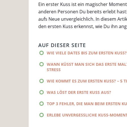
Ein erster Kuss ist ein magischer Moment.
anderen Personen Du bereits erlebt hast:
aufs Neue unvergleichlich. In diesem Art
den ersten Kuss erkennst, wie Du ihn ang
AUF DIESER SEITE
WIE VIELE DATES BIS ZUM ERSTEN KUSS?
WANN KÜSST MAN SICH DAS ERSTE MAL?
STRESS
WIE KOMMT ES ZUM ERSTEN KUSS? – 5 T
WAS LÖST DER ERSTE KUSS AUS?
TOP 3 FEHLER, DIE MAN BEIM ERSTEN K
ERLEBE UNVERGESSLICHE KUSS-MOMENT