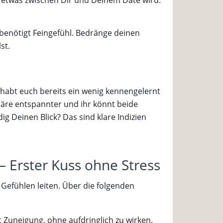
ig etwas zwischen Dir und Deinem Date wird.
benötigt Feingefühl. Bedränge deinen
st.
r habt euch bereits ein wenig kennengelernt
häre entspannter und ihr könnt beide
ig Deinen Blick? Das sind klare Indizien
– Erster Kuss ohne Stress
 Gefühlen leiten. Über die folgenden
t Zuneigung, ohne aufdringlich zu wirken.