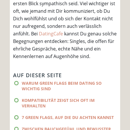
ersten Blick sympathisch seid. Viel wichtiger ist
oft, wie jemand mit Dir kommuniziert, ob Du
Dich wohlfühlst und ob sich der Kontakt nicht
nur aufregend, sondern auch verlässlich
anfühlt. Bei
DatingCafe
kannst Du genau solche
Begegnungen entdecken: Singles, die offen für
ehrliche Gespräche, echte Nähe und ein
Kennenlernen auf Augenhöhe sind.
AUF DIESER SEITE
WARUM GREEN FLAGS BEIM DATING SO
WICHTIG SIND
KOMPATIBILITÄT ZEIGT SICH OFT IM
VERHALTEN
7 GREEN FLAGS, AUF DIE DU ACHTEN KANNST
ZWISCHEN BAUCHGEFÜHL UND BEWUSSTER