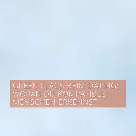
GREEN FLAGS BEIM DATING:
WORAN DU KOMPATIBLE
MENSCHEN ERKENNST