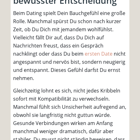
bewusster Entscheidung
Beim Dating spielt Dein Bauchgefühl eine große
Rolle. Manchmal spürst Du schon nach kurzer
Zeit, ob Du Dich mit jemandem wohlfühlst.
Vielleicht fällt Dir auf, dass Du Dich auf
Nachrichten freust, dass ein Gespräch
nachklingt oder dass Du beim
ersten Date
nicht
angespannt und nervös bist, sondern neugierig
und entspannt. Dieses Gefühl darfst Du ernst
nehmen.
Gleichzeitig lohnt es sich, nicht jedes Kribbeln
sofort mit Kompatibilität zu verwechseln.
Manchmal fühlt sich Unsicherheit aufregend an,
obwohl sie langfristig nicht guttun würde.
Gesunde Verbindungen wirken am Anfang
manchmal weniger dramatisch, dafür aber
stabiler. Du musst nicht ständig beweisen, dass