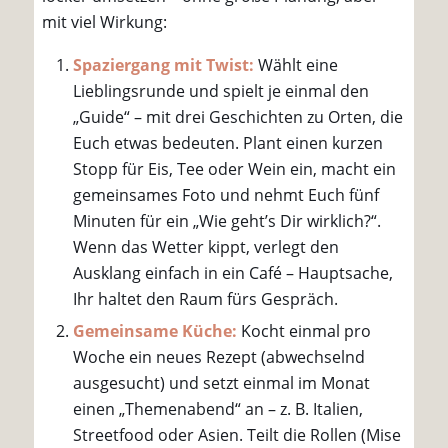
mit viel Wirkung:
Spaziergang mit Twist:
Wählt eine
Lieblingsrunde und spielt je einmal den
„Guide“ – mit drei Geschichten zu Orten, die
Euch etwas bedeuten. Plant einen kurzen
Stopp für Eis, Tee oder Wein ein, macht ein
gemeinsames Foto und nehmt Euch fünf
Minuten für ein „Wie geht’s Dir wirklich?“.
Wenn das Wetter kippt, verlegt den
Ausklang einfach in ein Café – Hauptsache,
Ihr haltet den Raum fürs Gespräch.
Gemeinsame Küche:
Kocht einmal pro
Woche ein neues Rezept (abwechselnd
ausgesucht) und setzt einmal im Monat
einen „Themenabend“ an – z. B. Italien,
Streetfood oder Asien. Teilt die Rollen (Mise