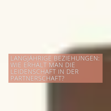
LANGJÄHRIGE BEZIEHUNGEN:
WIE ERHÄLT MAN DIE
LEIDENSCHAFT IN DER
PARTNERSCHAFT?