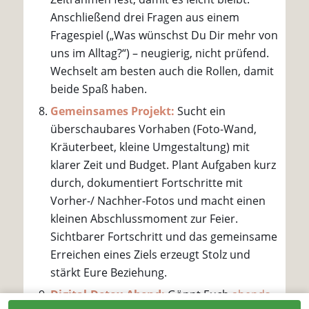
Anschließend drei Fragen aus einem
Fragespiel („Was wünschst Du Dir mehr von
uns im Alltag?“) – neugierig, nicht prüfend.
Wechselt am besten auch die Rollen, damit
beide Spaß haben.
Gemeinsames Projekt:
Sucht ein
überschaubares Vorhaben (Foto-Wand,
Kräuterbeet, kleine Umgestaltung) mit
klarer Zeit und Budget. Plant Aufgaben kurz
durch, dokumentiert Fortschritte mit
Vorher-/ Nachher-Fotos und macht einen
kleinen Abschlussmoment zur Feier.
Sichtbarer Fortschritt und das gemeinsame
Erreichen eines Ziels erzeugt Stolz und
stärkt Eure Beziehung.
Digital-Detox-Abend:
Gönnt Euch
abends