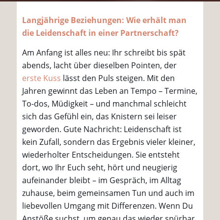
Langjährige Beziehungen: Wie erhält man
die Leidenschaft in einer Partnerschaft?
Am Anfang ist alles neu: Ihr schreibt bis spät
abends, lacht über dieselben Pointen, der
erste Kuss
lässt den Puls steigen. Mit den
Jahren gewinnt das Leben an Tempo – Termine,
To-dos, Müdigkeit – und manchmal schleicht
sich das Gefühl ein, das Knistern sei leiser
geworden. Gute Nachricht: Leidenschaft ist
kein Zufall, sondern das Ergebnis vieler kleiner,
wiederholter Entscheidungen. Sie entsteht
dort, wo Ihr Euch seht, hört und neugierig
aufeinander bleibt – im Gespräch, im Alltag
zuhause, beim gemeinsamen Tun und auch im
liebevollen Umgang mit Differenzen. Wenn Du
Anstöße suchst, um genau das wieder spürbar