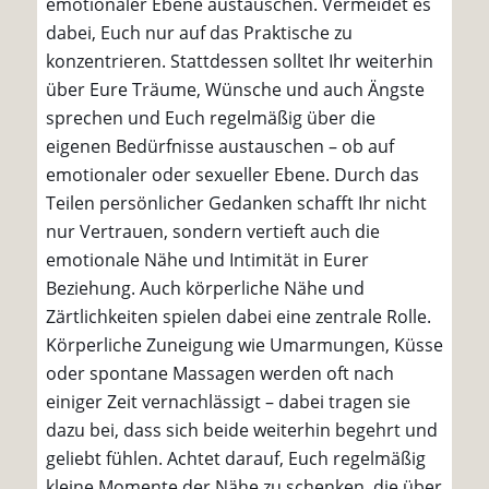
emotionaler Ebene austauschen. Vermeidet es
dabei, Euch nur auf das Praktische zu
konzentrieren. Stattdessen solltet Ihr weiterhin
über Eure Träume, Wünsche und auch Ängste
sprechen und Euch regelmäßig über die
eigenen Bedürfnisse austauschen – ob auf
emotionaler oder sexueller Ebene. Durch das
Teilen persönlicher Gedanken schafft Ihr nicht
nur Vertrauen, sondern vertieft auch die
emotionale Nähe und Intimität in Eurer
Beziehung. Auch körperliche Nähe und
Zärtlichkeiten spielen dabei eine zentrale Rolle.
Körperliche Zuneigung wie Umarmungen, Küsse
oder spontane Massagen werden oft nach
einiger Zeit vernachlässigt – dabei tragen sie
dazu bei, dass sich beide weiterhin begehrt und
geliebt fühlen. Achtet darauf, Euch regelmäßig
kleine Momente der Nähe zu schenken, die über