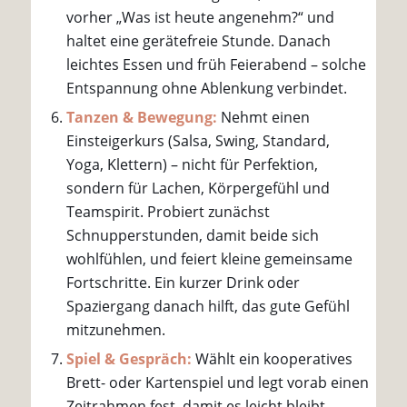
vorher „Was ist heute angenehm?“ und
haltet eine gerätefreie Stunde. Danach
leichtes Essen und früh Feierabend – solche
Entspannung ohne Ablenkung verbindet.
Tanzen & Bewegung:
Nehmt einen
Einsteigerkurs (Salsa, Swing, Standard,
Yoga, Klettern) – nicht für Perfektion,
sondern für Lachen, Körpergefühl und
Teamspirit. Probiert zunächst
Schnupperstunden, damit beide sich
wohlfühlen, und feiert kleine gemeinsame
Fortschritte. Ein kurzer Drink oder
Spaziergang danach hilft, das gute Gefühl
mitzunehmen.
Spiel & Gespräch:
Wählt ein kooperatives
Brett- oder Kartenspiel und legt vorab einen
Zeitrahmen fest, damit es leicht bleibt.