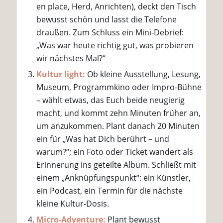
en place, Herd, Anrichten), deckt den Tisch
bewusst schön und lasst die Telefone
draußen. Zum Schluss ein Mini-Debrief:
„Was war heute richtig gut, was probieren
wir nächstes Mal?“
Kultur light:
Ob kleine Ausstellung, Lesung,
Museum, Programmkino oder Impro-Bühne
– wählt etwas, das Euch beide neugierig
macht, und kommt zehn Minuten früher an,
um anzukommen. Plant danach 20 Minuten
ein für „Was hat Dich berührt – und
warum?“; ein Foto oder Ticket wandert als
Erinnerung ins geteilte Album. Schließt mit
einem „Anknüpfungspunkt“: ein Künstler,
ein Podcast, ein Termin für die nächste
kleine Kultur-Dosis.
Micro-Adventure:
Plant bewusst