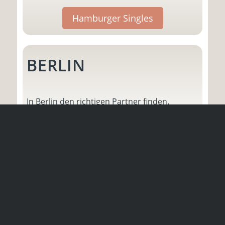
Hamburger Singles
BERLIN
In Berlin den richtigen Partner finden.
Berliner Singles