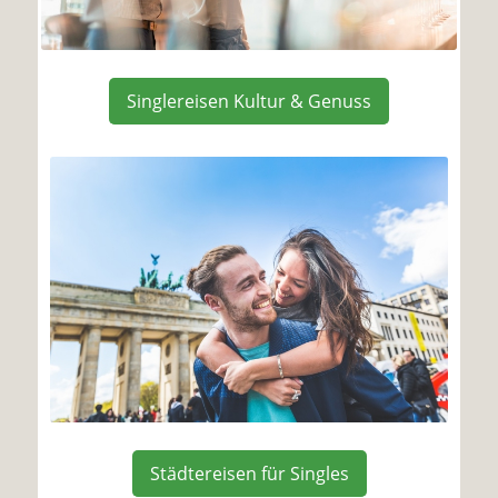
Singlereisen Kultur & Genuss
Städtereisen für Singles