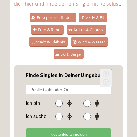
dich hier und finde deinen Single mit Reiselust
.
Reisepartner finden
Aktiv & Fit
Fern & Rund
Kultur & Genuss
Stadt & Erlebnis
Wind & Wasser
Ski & Berge