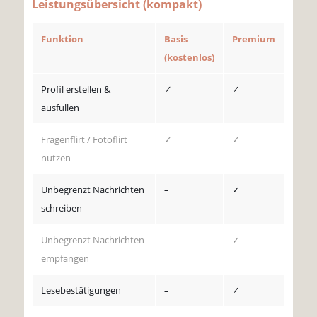
Leistungsübersicht (kompakt)
Funktion
Basis
Premium
(kostenlos)
Profil erstellen &
✓
✓
ausfüllen
Fragenflirt / Fotoflirt
✓
✓
nutzen
Unbegrenzt Nachrichten
–
✓
schreiben
Unbegrenzt Nachrichten
–
✓
empfangen
Lesebestätigungen
–
✓