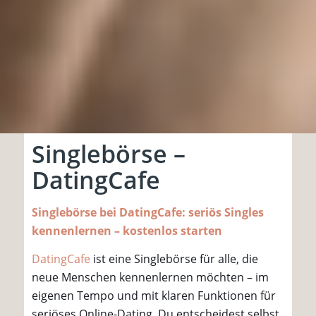
Singlebörse –
DatingCafe
Singlebörse bei DatingCafe: seriös Singles
kennenlernen – kostenlos starten
DatingCafe
ist eine Singlebörse für alle, die
neue Menschen kennenlernen möchten – im
eigenen Tempo und mit klaren Funktionen für
seriöses Online-Dating. Du entscheidest selbst,