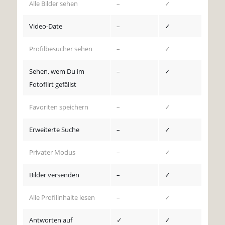
Alle Bilder sehen
–
✓
Video-Date
–
✓
Profilbesucher sehen
–
✓
Sehen, wem Du im
–
✓
Fotoflirt gefällst
Favoriten speichern
–
✓
Erweiterte Suche
–
✓
Privater Modus
–
✓
Bilder versenden
–
✓
Alle Profilinhalte lesen
–
✓
Antworten auf
✓
✓