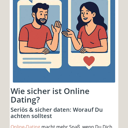
Wie sicher ist Online
Dating?
Seriös & sicher daten: Worauf Du
achten solltest
Online-Dating
macht mehr Spaß, wenn Du Dich