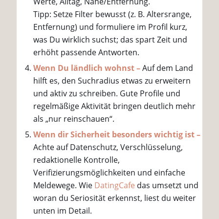
Werte, Alltag, Nähe/Entfernung.
Tipp: Setze Filter bewusst (z. B. Altersrange,
Entfernung) und formuliere im Profil kurz,
was Du wirklich suchst; das spart Zeit und
erhöht passende Antworten.
Wenn Du ländlich wohnst –
Auf dem Land
hilft es, den Suchradius etwas zu erweitern
und aktiv zu schreiben. Gute Profile und
regelmäßige Aktivität bringen deutlich mehr
als „nur reinschauen“.
Wenn dir Sicherheit besonders wichtig ist –
Achte auf Datenschutz, Verschlüsselung,
redaktionelle Kontrolle,
Verifizierungsmöglichkeiten und einfache
Meldewege. Wie
DatingCafe
das umsetzt und
woran du Seriosität erkennst, liest du weiter
unten im Detail.