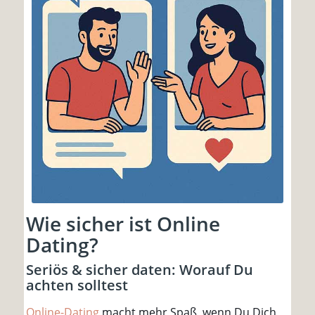
Wie sicher ist Online
Dating?
Seriös & sicher daten: Worauf Du
achten solltest
Online-Dating
macht mehr Spaß, wenn Du Dich