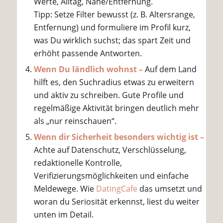
Werte, Alltag, Nähe/Entfernung.
Tipp: Setze Filter bewusst (z. B. Altersrange,
Entfernung) und formuliere im Profil kurz,
was Du wirklich suchst; das spart Zeit und
erhöht passende Antworten.
Wenn Du ländlich wohnst –
Auf dem Land
hilft es, den Suchradius etwas zu erweitern
und aktiv zu schreiben. Gute Profile und
regelmäßige Aktivität bringen deutlich mehr
als „nur reinschauen“.
Wenn dir Sicherheit besonders wichtig ist –
Achte auf Datenschutz, Verschlüsselung,
redaktionelle Kontrolle,
Verifizierungsmöglichkeiten und einfache
Meldewege. Wie
DatingCafe
das umsetzt und
woran du Seriosität erkennst, liest du weiter
unten im Detail.