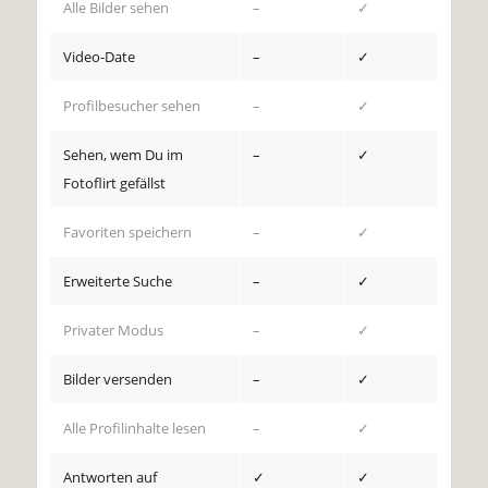
Alle Bilder sehen
–
✓
Video-Date
–
✓
Profilbesucher sehen
–
✓
Sehen, wem Du im
–
✓
Fotoflirt gefällst
Favoriten speichern
–
✓
Erweiterte Suche
–
✓
Privater Modus
–
✓
Bilder versenden
–
✓
Alle Profilinhalte lesen
–
✓
Antworten auf
✓
✓