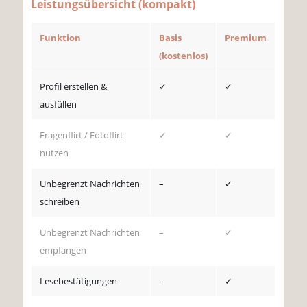
Leistungsübersicht (kompakt)
Funktion
Basis
Premium
(kostenlos)
Profil erstellen &
✓
✓
ausfüllen
Fragenflirt / Fotoflirt
✓
✓
nutzen
Unbegrenzt Nachrichten
–
✓
schreiben
Unbegrenzt Nachrichten
–
✓
empfangen
Lesebestätigungen
–
✓