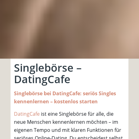
Singlebörse –
DatingCafe
Singlebörse bei DatingCafe: seriös Singles
kennenlernen – kostenlos starten
DatingCafe
ist eine Singlebörse für alle, die
neue Menschen kennenlernen möchten – im
eigenen Tempo und mit klaren Funktionen für
seriöses Online-Dating. Du entscheidest selbst,