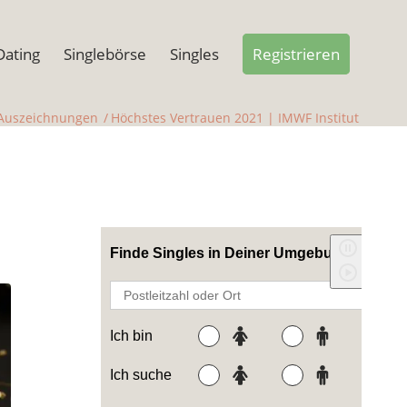
Dating
Singlebörse
Singles
Registrieren
 Auszeichnungen
/
Höchstes Vertrauen 2021 | IMWF Institut