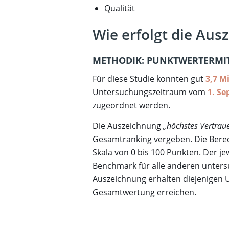
Qualität
Wie erfolgt die Aus
METHODIK:
PUNKTWERTERMI
Für diese Studie konnten gut
3,7 M
Untersuchungszeitraum vom
1. Se
zugeordnet werden.
Die Auszeichnung
„höchstes Vertrau
Gesamtranking vergeben. Die Berec
Skala von 0 bis 100 Punkten. Der j
Benchmark für alle anderen unter
Auszeichnung erhalten diejenigen 
Gesamtwertung erreichen.