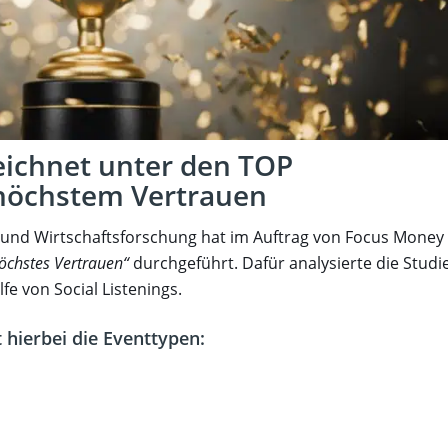
eichnet unter den TOP
höchstem Vertrauen
und Wirtschaftsforschung hat im Auftrag von Focus Money
öchstes Vertrauen“
durchgeführt. Dafür analysierte die Studi
fe von Social Listenings.
 hierbei die Eventtypen: