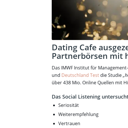
Dating Cafe ausgez
Partnerbörsen mit 
Das IMWF Institut für Management-
und
Deutschland Test
die Studie
„h
über 438 Mio. Online Quellen mit Hil
Das Social Listening untersucht
Seriosität
Weiterempfehlung
Vertrauen