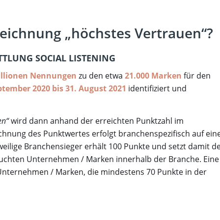
zeichnung „höchstes Vertrauen“?
TTLUNG
SOCIAL LISTENING
illionen Nennungen
zu den etwa
21.000 Marken
für den
ptember 2020 bis 31. August 2021
identifiziert und
en“
wird dann anhand der erreichten Punktzahl im
hnung des Punktwertes erfolgt branchenspezifisch auf ein
eweilige Branchensieger erhält 100 Punkte und setzt damit d
suchten Unternehmen / Marken innerhalb der Branche. Eine
Unternehmen / Marken, die mindestens 70 Punkte in der