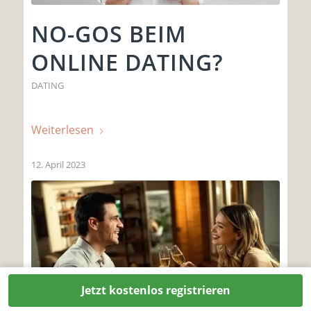
NO-GOS BEIM
ONLINE DATING?
DATING
Weiterlesen
12. April 2023
Jetzt kostenlos registrieren