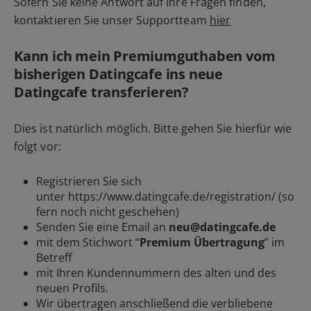
Sofern Sie keine Antwort auf Ihre Fragen finden,
kontaktieren Sie unser Supportteam
hier
Kann ich mein Premiumguthaben vom
bisherigen Datingcafe ins neue
Datingcafe transferieren?
Dies ist natürlich möglich. Bitte gehen Sie hierfür wie
folgt vor:
Registrieren Sie sich
unter
https://www.datingcafe.de/registration/
(so
fern noch nicht geschehen)
Senden Sie eine Email an
neu@datingcafe.de
mit dem Stichwort “
Premium Übertragung
” im
Betreff
mit Ihren Kundennummern des alten und des
neuen Profils.
Wir übertragen anschließend die verbliebene