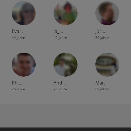
Eva…
la_…
Jür…
44 Jahre
40 Jahre
50 Jahre
Phi…
And…
Mar…
26 Jahre
28 Jahre
69 Jahre