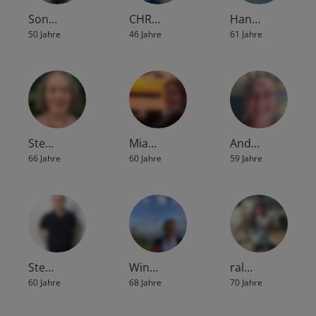
Son…
CHR…
Han…
50 Jahre
46 Jahre
61 Jahre
Ste…
Mia…
And…
66 Jahre
60 Jahre
59 Jahre
Ste…
Win…
ral…
60 Jahre
68 Jahre
70 Jahre