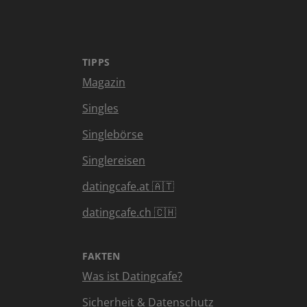
TIPPS
Magazin
Singles
Singlebörse
Singlereisen
datingcafe.at 🇦🇹
datingcafe.ch 🇨🇭
FAKTEN
Was ist Datingcafe?
Sicherheit & Datenschutz