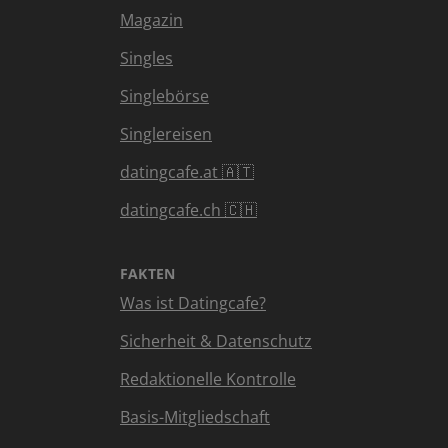
Magazin
Singles
Singlebörse
Singlereisen
datingcafe.at 🇦🇹
datingcafe.ch 🇨🇭
FAKTEN
Was ist Datingcafe?
Sicherheit & Datenschutz
Redaktionelle Kontrolle
Basis-Mitgliedschaft