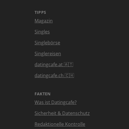
TIPPS
Magazin
Singles
Singlebörse
Singlereisen
datingcafe.at 🇦🇹
datingcafe.ch 🇨🇭
FAKTEN
Was ist Datingcafe?
Sicherheit & Datenschutz
Redaktionelle Kontrolle