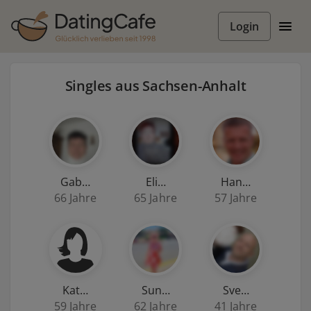
Login
Singles aus Sachsen-Anhalt
Gab…
Eli…
Han…
66 Jahre
65 Jahre
57 Jahre
Kat…
Sun…
Sve…
59 Jahre
62 Jahre
41 Jahre