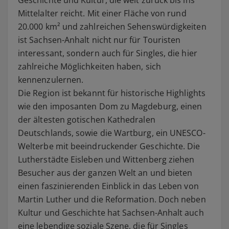
Geschichte und Kultur, die weit zurück bis ins
Mittelalter reicht. Mit einer Fläche von rund
20.000 km² und zahlreichen Sehenswürdigkeiten
ist Sachsen-Anhalt nicht nur für Touristen
interessant, sondern auch für Singles, die hier
zahlreiche Möglichkeiten haben, sich
kennenzulernen.
Die Region ist bekannt für historische Highlights
wie den imposanten Dom zu Magdeburg, einen
der ältesten gotischen Kathedralen
Deutschlands, sowie die Wartburg, ein UNESCO-
Welterbe mit beeindruckender Geschichte. Die
Lutherstädte Eisleben und Wittenberg ziehen
Besucher aus der ganzen Welt an und bieten
einen faszinierenden Einblick in das Leben von
Martin Luther und die Reformation. Doch neben
Kultur und Geschichte hat Sachsen-Anhalt auch
eine lebendige soziale Szene, die für Singles