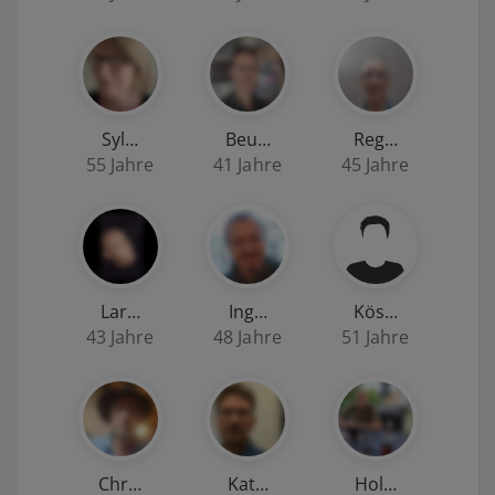
Syl…
Beu…
Reg…
55 Jahre
41 Jahre
45 Jahre
Lar…
Ing…
Kös…
43 Jahre
48 Jahre
51 Jahre
Chr…
Kat…
Hol…