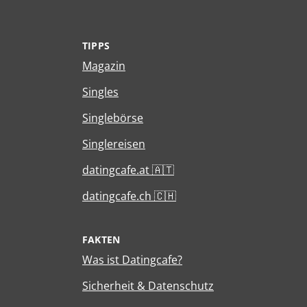
TIPPS
Magazin
Singles
Singlebörse
Singlereisen
datingcafe.at 🇦🇹
datingcafe.ch 🇨🇭
FAKTEN
Was ist Datingcafe?
Sicherheit & Datenschutz