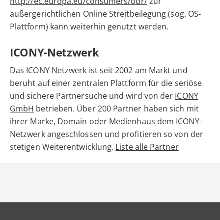
http://ec.europa.eu/consumers/odr/
zur
außergerichtlichen Online Streitbeilegung (sog. OS-
Plattform) kann weiterhin genutzt werden.
ICONY-Netzwerk
Das ICONY Netzwerk ist seit 2002 am Markt und
beruht auf einer zentralen Plattform für die seriöse
und sichere Partnersuche und wird von der
ICONY
GmbH
betrieben. Über 200 Partner haben sich mit
ihrer Marke, Domain oder Medienhaus dem ICONY-
Netzwerk angeschlossen und profitieren so von der
stetigen Weiterentwicklung.
Liste alle Partner