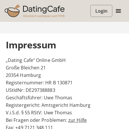
Login
Impressum
„Dating Cafe“ Online GmbH
Große Bleichen 21
20354 Hamburg
Registernummer: HR B 130871
UStIdNr: DE297388883
Geschäftsführer: Uwe Thomas
Registergericht: Amtsgericht Hamburg
V.i.S.d. § 55 RStV: Uwe Thomas
Bei Fragen oder Problemen:
zur Hilfe
Fax: +49 7121 348 111