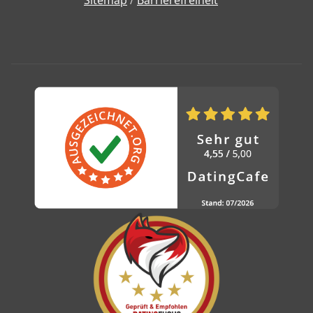
Sitemap
/
Barrierefreiheit