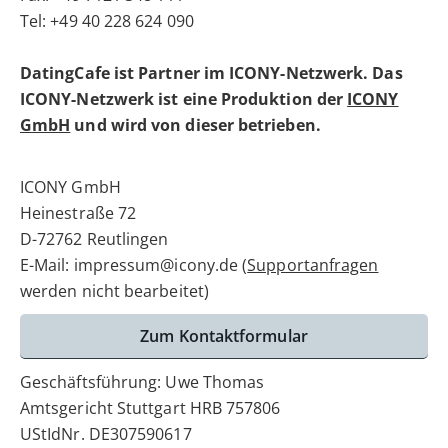
Tel: +49 40 228 624 090
DatingCafe ist Partner im ICONY-Netzwerk. Das
ICONY-Netzwerk ist eine Produktion der
ICONY
GmbH
und wird von dieser betrieben.
ICONY GmbH
Heinestraße 72
D-72762 Reutlingen
E-Mail: impressum@icony.de (
Supportanfragen
werden nicht bearbeitet)
Zum Kontaktformular
Geschäftsführung: Uwe Thomas
Amtsgericht Stuttgart HRB 757806
UStIdNr. DE307590617