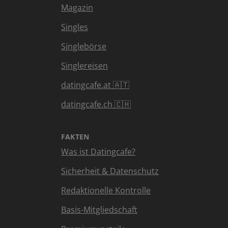
Magazin
Singles
Singlebörse
Singlereisen
datingcafe.at 🇦🇹
datingcafe.ch 🇨🇭
FAKTEN
Was ist Datingcafe?
Sicherheit & Datenschutz
Redaktionelle Kontrolle
Basis-Mitgliedschaft