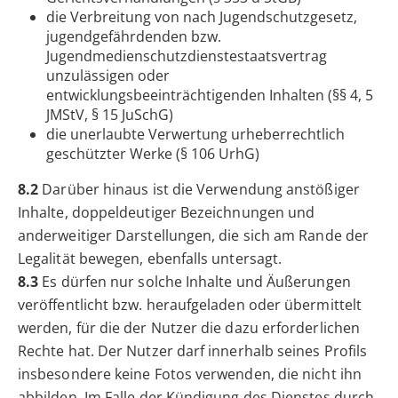
die Verbreitung von nach Jugendschutzgesetz,
jugendgefährdenden bzw.
Jugendmedienschutzdienstestaatsvertrag
unzulässigen oder
entwicklungsbeeinträchtigenden Inhalten (§§ 4, 5
JMStV, § 15 JuSchG)
die unerlaubte Verwertung urheberrechtlich
geschützter Werke (§ 106 UrhG)
8.2
Darüber hinaus ist die Verwendung anstößiger
Inhalte, doppeldeutiger Bezeichnungen und
anderweitiger Darstellungen, die sich am Rande der
Legalität bewegen, ebenfalls untersagt.
8.3
Es dürfen nur solche Inhalte und Äußerungen
veröffentlicht bzw. heraufgeladen oder übermittelt
werden, für die der Nutzer die dazu erforderlichen
Rechte hat. Der Nutzer darf innerhalb seines Profils
insbesondere keine Fotos verwenden, die nicht ihn
abbilden. Im Falle der Kündigung des Dienstes durch