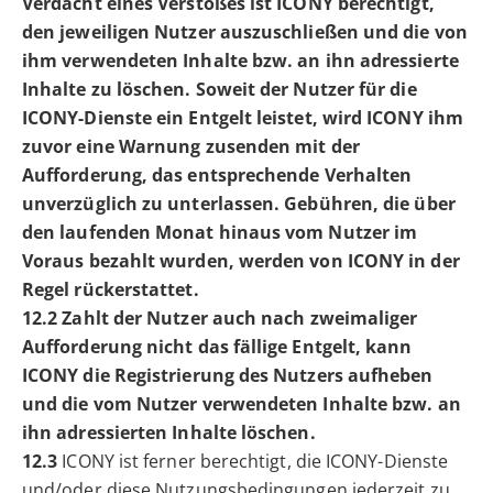
Verdacht eines Verstoßes ist ICONY berechtigt,
den jeweiligen Nutzer auszuschließen und die von
ihm verwendeten Inhalte bzw. an ihn adressierte
Inhalte zu löschen. Soweit der Nutzer für die
ICONY-Dienste ein Entgelt leistet, wird ICONY ihm
zuvor eine Warnung zusenden mit der
Aufforderung, das entsprechende Verhalten
unverzüglich zu unterlassen. Gebühren, die über
den laufenden Monat hinaus vom Nutzer im
Voraus bezahlt wurden, werden von ICONY in der
Regel rückerstattet.
12.2 Zahlt der Nutzer auch nach zweimaliger
Aufforderung nicht das fällige Entgelt, kann
ICONY die Registrierung des Nutzers aufheben
und die vom Nutzer verwendeten Inhalte bzw. an
ihn adressierten Inhalte löschen.
12.3
ICONY ist ferner berechtigt, die ICONY-Dienste
und/oder diese Nutzungsbedingungen jederzeit zu