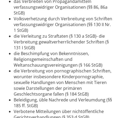
das Verbreiten von Propagandamitteln
verfassungswidriger Organisationen (§§ 86, 86a
StGB)
Volksverhetzung durch Verbreitung von Schriften
verfassungswidriger Organisationen (§§ 130 II Nr.
1 StGB)
die Verleitung zu Straftaten (§ 130 a StGB)- die
Verbreitung gewaltverherrlichender Schriften (§
131 I StGB)
die Beschimpfung von Bekenntnissen,
Religionsgemeinschaften und
Weltanschauungsvereinigungen (§ 166 StGB)
die Verbreitung von pornographischen Schriften,
worunter insbesondere Kinderpornographie,
sexuelle Handlungen von Menschen mit Tieren
sowie Darstellungen der primären
Geschlechtsorgane fallen (§ 184 StGB)
Beleidigung, üble Nachrede und Verleumdung (§§
185 ff. StGB)
Verbotene Mitteilungen über nichtöffentliche
Gerichtsverhandlungen (§ 353 d StGB)