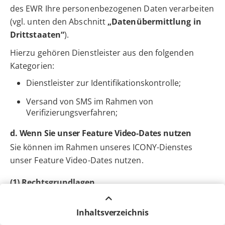
des EWR Ihre personenbezogenen Daten verarbeiten
(vgl. unten den Abschnitt
„Datenübermittlung in
Drittstaaten“
).
Hierzu gehören Dienstleister aus den folgenden
Kategorien:
Dienstleister zur Identifikationskontrolle;
Versand von SMS im Rahmen von
Verifizierungsverfahren;
d. Wenn Sie unser Feature Video-Dates nutzen
Sie können im Rahmen unseres ICONY-Dienstes
unser Feature Video-Dates nutzen.
(1) Rechtsgrundlagen
Wir verarbeiten Ihre personenbezogenen Daten zur
Anbahnung, Durchführung und Abwicklung des
Inhaltsverzeichnis
entsprechenden Nutzungsvertrages und auf der