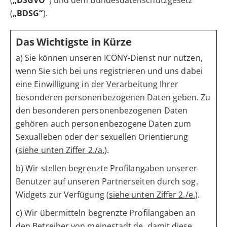
(
„DSGVO“
) und dem Bundesdatenschutzgesetz
(
„BDSG“
).
Das Wichtigste in Kürze
a) Sie können unseren ICONY-Dienst nur nutzen,
wenn Sie sich bei uns registrieren und uns dabei
eine Einwilligung in der Verarbeitung Ihrer
besonderen personenbezogenen Daten geben. Zu
den besonderen personenbezogenen Daten
gehören auch personenbezogene Daten zum
Sexualleben oder der sexuellen Orientierung
(
siehe unten Ziffer 2./a.
).
b) Wir stellen begrenzte Profilangaben unserer
Benutzer auf unseren Partnerseiten durch sog.
Widgets zur Verfügung (
siehe unten Ziffer 2./e.
).
c) Wir übermitteln begrenzte Profilangaben an
den Betreiber von meinestadt.de, damit diese