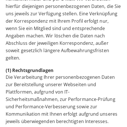
hierfür diejenigen personenbezogenen Daten, die Sie
uns jeweils zur Verfügung stellen. Eine Verknüpfung
der Korrespondenz mit Ihrem Profil erfolgt nur,
wenn Sie ein Mitglied sind und entsprechende
Angaben machen. Wir löschen die Daten nach
Abschluss der jeweiligen Korrespondenz, außer
soweit gesetzlich längere Aufbewahrungsfristen
gelten.
(1) Rechtsgrundlagen
Die Verarbeitung Ihrer personenbezogenen Daten
zur Bereitstellung unserer Webseiten und
Plattformen, aufgrund von IT-
Sicherheitsmaßnahmen, zur Performance-Prüfung
und Performance-Verbesserung sowie zur
Kommunikation mit Ihnen erfolgt aufgrund unseres
jeweils überwiegenden berechtigten Interesses.