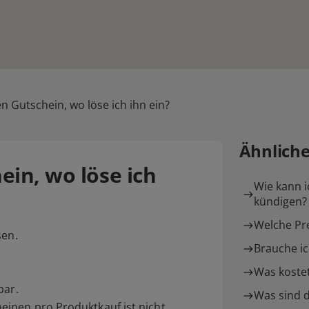
n Gutschein, wo löse ich ihn ein?
Ähnlich
ein, wo löse ich
Wie kann i
kündigen?
Welche Pre
sen.
Brauche ic
Was kostet
bar.
Was sind d
inen pro Produktkauf ist nicht