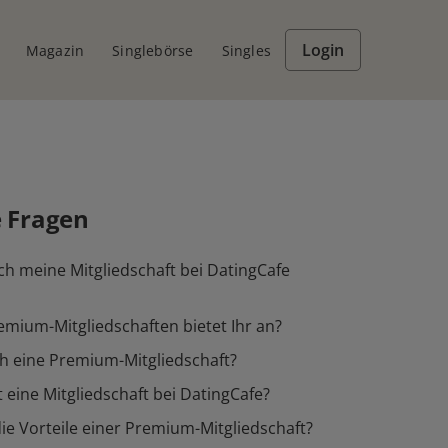
Login
Magazin
Singlebörse
Singles
e Fragen
ch meine Mitgliedschaft bei DatingCafe
mium-Mitgliedschaften bietet Ihr an?
h eine Premium-Mitgliedschaft?
 eine Mitgliedschaft bei DatingCafe?
ie Vorteile einer Premium-Mitgliedschaft?