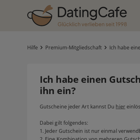
Hilfe
Premium-Mitgliedschaft
Ich habe eine
Ich habe einen Gutsch
ihn ein?
Gutscheine jeder Art kannst Du
hier
einlö
Dabei gilt folgendes:
1. Jeder Gutschein ist nur einmal verwend
2. Eine Kombination von mehreren Gutsche