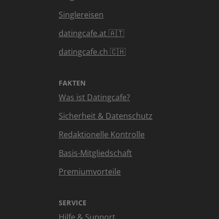
Singlereisen
datingcafe.at 🇦🇹
datingcafe.ch 🇨🇭
FAKTEN
Was ist Datingcafe?
Sicherheit & Datenschutz
Redaktionelle Kontrolle
Basis-Mitgliedschaft
Premiumvorteile
SERVICE
Hilfe & Support